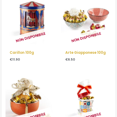
NON DISPONIBILE
NON DISPONIBILE
Carillon 100g
Arte Giapponese 100g
€
11.90
€
6.50