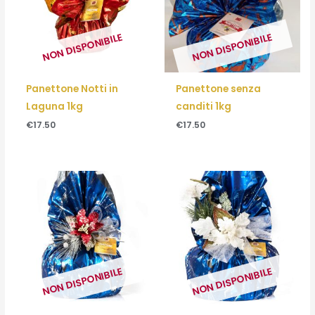
NON DISPONIBILE
NON DISPONIBILE
Panettone Notti in
Panettone senza
Laguna 1kg
canditi 1kg
€
17.50
€
17.50
NON DISPONIBILE
NON DISPONIBILE