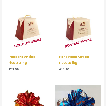
NON DISPONIBILE
NON DISPONIBILE
Pandoro Antica
Panettone Antica
ricetta 1kg
ricetta 1kg
€
13.90
€
13.90