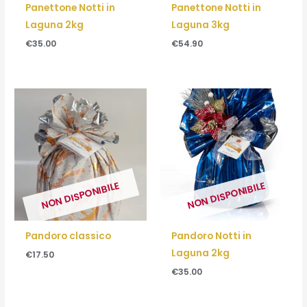
Panettone Notti in
Panettone Notti in
Laguna 2kg
Laguna 3kg
€
35.00
€
54.90
NON DISPONIBILE
NON DISPONIBILE
Pandoro classico
Pandoro Notti in
Laguna 2kg
€
17.50
€
35.00