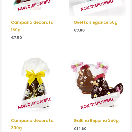
NON DISPONIBILE
NON DISPONIBILE
Campana decorata
Ovetto Elegance 50g
150g
€
3.80
€
7.50
NON DISPONIBILE
NON DISPONIBILE
Campana decorata
Gallina Beppina 350g
300g
€
14.60