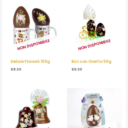
NON DISPONIBILE
NON DISPONIBILE
Delizie Floreali 100g
Bici con Ovetto 50g
€
8.30
€
6.30