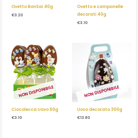
Ovetto BonSai 40g
Ovetto e campanelle
decorati 40g
€
3.20
€
3.10
NON DISPONIBILE
NON DISPONIBILE
Ciocolecca Uovo 60g
Uovo decorato 300g
€
3.10
€
13.80