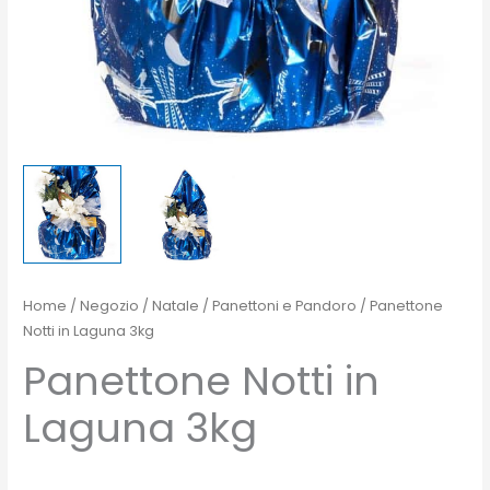
Home
/
Negozio
/
Natale
/
Panettoni e Pandoro
/ Panettone
Notti in Laguna 3kg
Panettone Notti in
Laguna 3kg