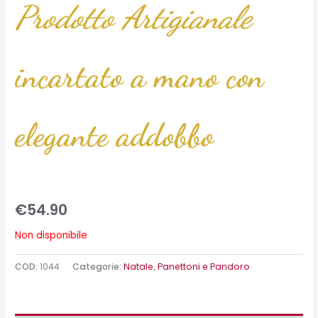
Prodotto Artigianale
incartato a mano con
elegante addobbo
€
54.90
Non disponibile
COD:
1044
Categorie:
Natale
,
Panettoni e Pandoro