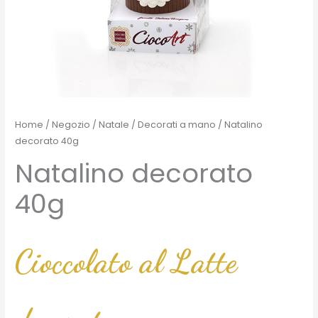
Home
/
Negozio
/
Natale
/
Decorati a mano
/ Natalino
decorato 40g
Natalino decorato
40g
Cioccolato al Latte