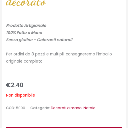
decorato
Prodotto Artigianale
100% Fatto a Mano
Senza glutine – Coloranti naturali
Per ordini da 8 pezzi e multipli, consegneremo l’imballo
originale completo
€
2.40
Non disponibile
COD:
5000
Categorie:
Decorati a mano
,
Natale