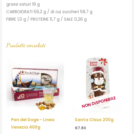
grassi saturi 19 g
CARBOIDRATI 59,2 g / di cui zuccheri 58,7 g
FIBRE 1,0 g / PROTEINE 5,7 g / SALE 0,26 g
Prodotti correlati
NON DISPONIBILE
Pan del Doge – Linea
Santa Claus 200g
Venezia 400g
€
7.80