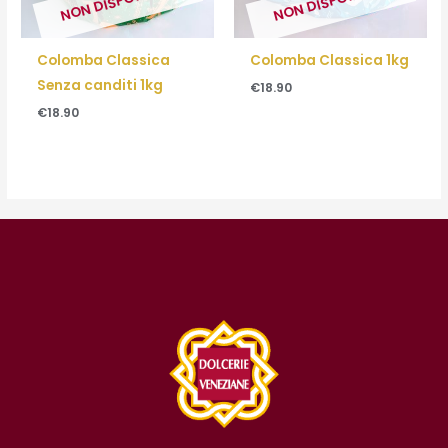
NON DISPONIBILE
NON DISPONIBILE
Colomba Classica
Colomba Classica 1kg
Senza canditi 1kg
€
18.90
€
18.90