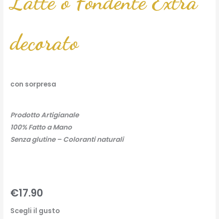
Latte o Fondente Extra
decorato
con sorpresa
Prodotto Artigianale
100% Fatto a Mano
Senza glutine – Coloranti naturali
€
17.90
Scegli il gusto