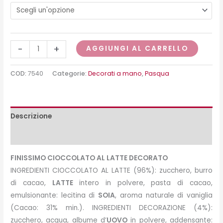
-
+
AGGIUNGI AL CARRELLO
COD:
7540
Categorie:
Decorati a mano
,
Pasqua
Descrizione
Peso e misure
FINISSIMO CIOCCOLATO AL LATTE DECORATO
INGREDIENTI CIOCCOLATO AL LATTE (96%): zucchero, burro
di cacao,
LATTE
intero in polvere, pasta di cacao,
emulsionante: lecitina di
SOIA
, aroma naturale di vaniglia
(Cacao: 31% min.). INGREDIENTI DECORAZIONE (4%):
zucchero, acqua, albume d’
UOVO
in polvere, addensante: