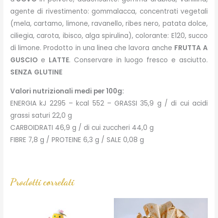
agente di rivestimento: gommalacca, concentrati vegetali
(mela, cartamo, limone, ravanello, ribes nero, patata dolce,
ciliegia, carota, ibisco, alga spirulina), colorante: E120, succo
di limone. Prodotto in una linea che lavora anche
FRUTTA
A
GUSCIO
e
LATTE
. Conservare in luogo fresco e asciutto.
SENZA
GLUTINE
Valori nutrizionali medi per 100g:
ENERGIA kJ 2295 – kcal 552 – GRASSI 35,9 g / di cui acidi
grassi saturi 22,0 g
CARBOIDRATI 46,9 g / di cui zuccheri 44,0 g
FIBRE 7,8 g / PROTEINE 6,3 g / SALE 0,08 g
Prodotti correlati