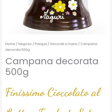
Home
/
Negozio
/
Pasqua
/
Decorati a mano
/ Campana
decorata 500g
Campana decorata
500g
Finissimo Cioccolato al