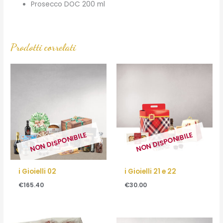
Prosecco DOC 200 ml
Prodotti correlati
NON DISPONIBILE
NON DISPONIBILE
i Gioielli 02
i Gioielli 21 e 22
€
165.40
€
30.00