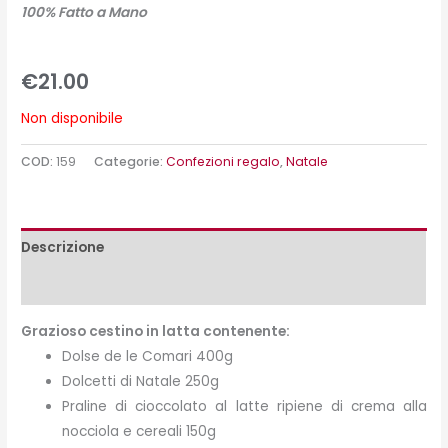
100% Fatto a Mano
€
21.00
Non disponibile
COD:
159
Categorie:
Confezioni regalo
,
Natale
Descrizione
Peso e misure
Grazioso cestino in latta contenente:
Dolse de le Comari 400g
Dolcetti di Natale 250g
Praline di cioccolato al latte ripiene di crema alla
nocciola e cereali 150g