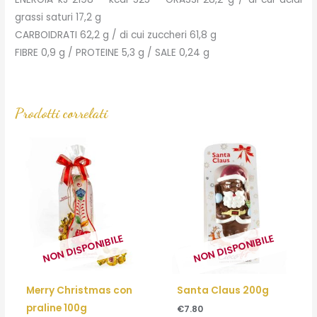
grassi saturi 17,2 g
CARBOIDRATI 62,2 g / di cui zuccheri 61,8 g
FIBRE 0,9 g / PROTEINE 5,3 g / SALE 0,24 g
Prodotti correlati
NON DISPONIBILE
NON DISPONIBILE
Merry Christmas con
Santa Claus 200g
praline 100g
€
7.80