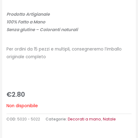
Prodotto Artigianale
100% Fatto a Mano
Senza glutine – Coloranti naturali
Per ordini da 15 pezzi e multipli, consegneremo l’imballo
originale completo
€
2.80
Non disponibile
COD:
5020 - 5022
Categorie:
Decorati a mano
,
Natale