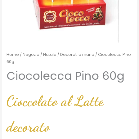
Home
/
Negozio
/
Natale
/
Decorati a mano
/ Ciocolecca Pino
60g
Ciocolecca Pino 60g
Cioccolato al Latte
decorato