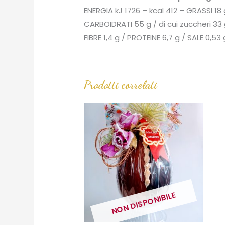
ENERGIA kJ 1726 – kcal 412 – GRASSI 18 g 
CARBOIDRATI 55 g / di cui zuccheri 33
FIBRE 1,4 g / PROTEINE 6,7 g / SALE 0,53 
Prodotti correlati
NON DISPONIBILE