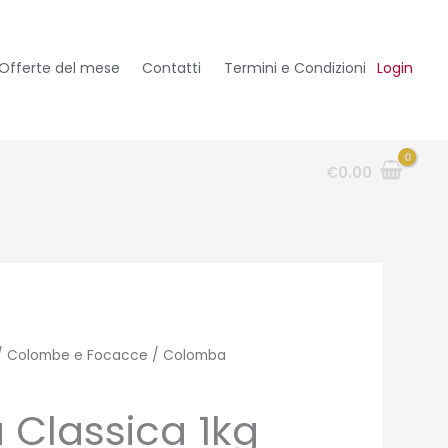
Offerte del mese
Contatti
Termini e Condizioni
Login
€
0.00
/
Colombe e Focacce
/ Colomba
Classica 1kg