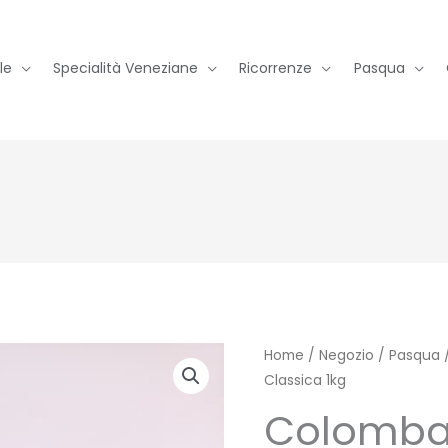
le
Specialità Veneziane
Ricorrenze
Pasqua
Home
/
Negozio
/
Pasqua
Classica 1kg
Colomba 