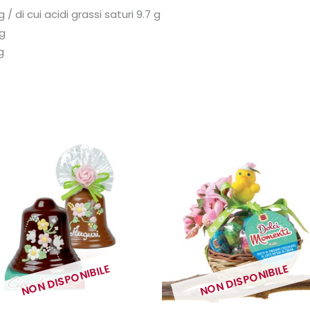
/ di cui acidi grassi saturi 9.7 g
 g
g
NON DISPONIBILE
NON DISPONIBILE