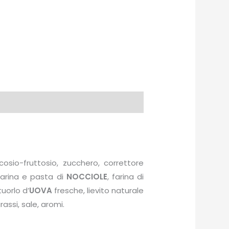
cosio-fruttosio, zucchero, correttore
 farina e pasta di
NOCCIOLE
, farina di
uorlo d’
UOVA
fresche, lievito naturale
rassi, sale, aromi.