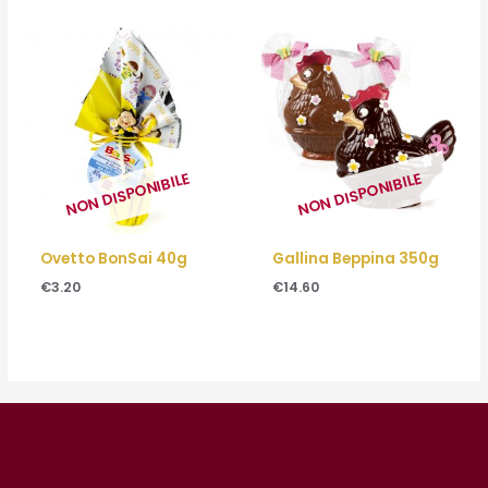
NON DISPONIBILE
NON DISPONIBILE
Ovetto BonSai 40g
Gallina Beppina 350g
€
3.20
€
14.60