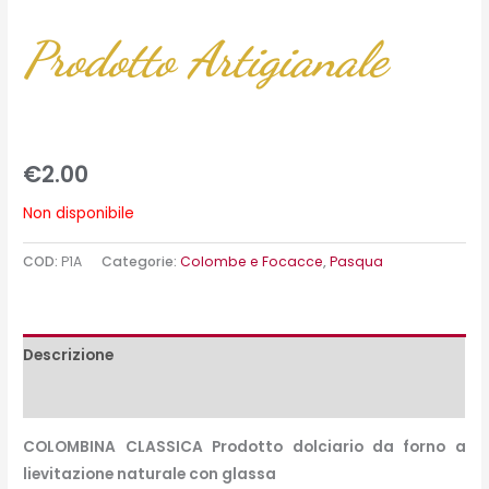
Prodotto Artigianale
€
2.00
Non disponibile
COD:
P1A
Categorie:
Colombe e Focacce
,
Pasqua
Descrizione
Peso e misure
COLOMBINA CLASSICA Prodotto dolciario da forno a
lievitazione naturale con glassa