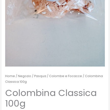
Home
/
Negozio
/
Pasqua
/
Colombe e Focacce
/ Colombina
Classica 100g
Colombina Classica
100g