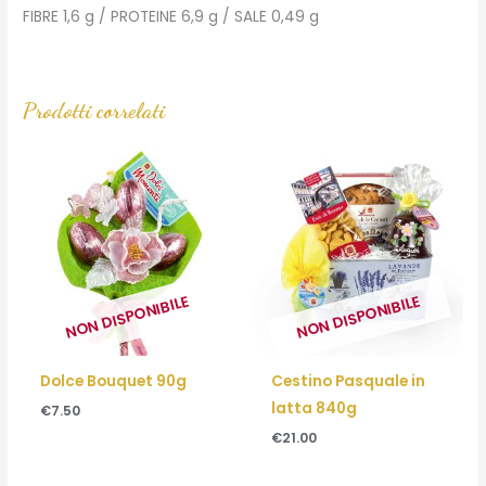
FIBRE 1,6 g / PROTEINE 6,9 g / SALE 0,49 g
Prodotti correlati
NON DISPONIBILE
NON DISPONIBILE
Dolce Bouquet 90g
Cestino Pasquale in
latta 840g
€
7.50
€
21.00