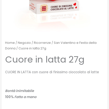
Home
/
Negozio
/
Ricorrenze
/
San Valentino e Festa della
Donna
/ Cuore in latta 27g
Cuore in latta 27g
CUORE IN LATTA con cuore di finissimo cioccolato al latte
Bontà inimitabile
100%
Fatto a mano