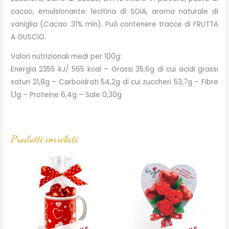
cacao, emulsionante: lecitina di SOIA, aroma naturale di
vaniglia (Cacao: 31% min). Può contenere tracce di FRUTTA
A GUSCIO.
Valori nutrizionali medi per 100g:
Energia 2355 kJ/ 565 kcal – Grassi 35,6g di cui acidi grassi
saturi 21,8g – Carboidrati 54,2g di cui zuccheri 53,7g – Fibre
1,1g – Proteine 6,4g – Sale 0,30g
Prodotti correlati