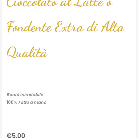
Cioccolato al Latte o
Fondente Extra di Alta
Qualità
Bontà inimitabile
100%
Fatto a mano
€
5.00