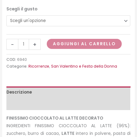
Scegli il gusto
-
+
AGGIUNGI AL CARRELLO
COD:
6940
Categorie:
Ricorrenze
,
San Valentino e Festa della Donna
Descrizione
Peso e misure
FINISSIMO CIOCCOLATO AL LATTE DECORATO
INGREDIENTI FINISSIMO CIOCCOLATO AL LATTE (96%):
zucchero, burro di cacao,
LATTE
intero in polvere, pasta di