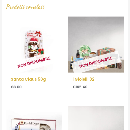
Prodotti correlati
NON DISPONIBILE
NON DISPONIBILE
Santa Claus 50g
i Gioielli 02
€
3.00
€
165.40