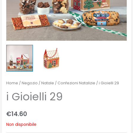
Home
/
Negozio
/
Natale
/
Confezioni Natalizie
/ i Gioielli 29
i Gioielli 29
€
14.60
Non disponibile