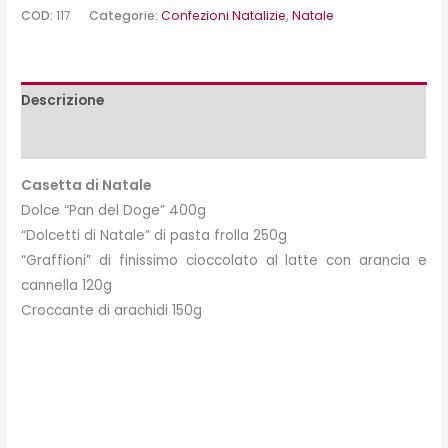
COD:
117
Categorie:
Confezioni Natalizie
,
Natale
Descrizione
Peso e misure
Casetta di Natale
Dolce “Pan del Doge” 400g
“Dolcetti di Natale” di pasta frolla 250g
“Graffioni” di finissimo cioccolato al latte con arancia e
cannella 120g
Croccante di arachidi 150g