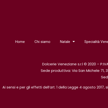
Home
Chi siamo
Natale
Specialità Ven
Dolcerie Veneziane s.r.l © 2020 – P.
Sede produttiva: Via San Michele 71, 3
Sed
Ai sensi e per gli effetti dell’art. 1 della Legge 4 agosto 2017