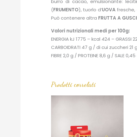
burro di cacao, emulsionante: leciti
(
FRUMENTO
), tuorlo d’
UOVA
fresche, 
Può contenere altra
FRUTTA A GUSC
Valori nutrizionali medi per 100g:
ENERGIA kJ 1775 – kcal 424 – GRASSI 22 g
CARBOIDRATI 47 g / di cui zuccheri 21 
FIBRE 2,0 g / PROTEINE 8,6 g / SALE 0,45
Prodotti correlati