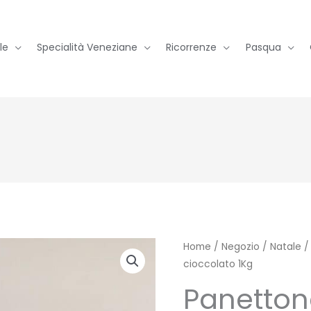
le
Specialità Veneziane
Ricorrenze
Pasqua
Home
/
Negozio
/
Natale
cioccolato 1Kg
Panetton