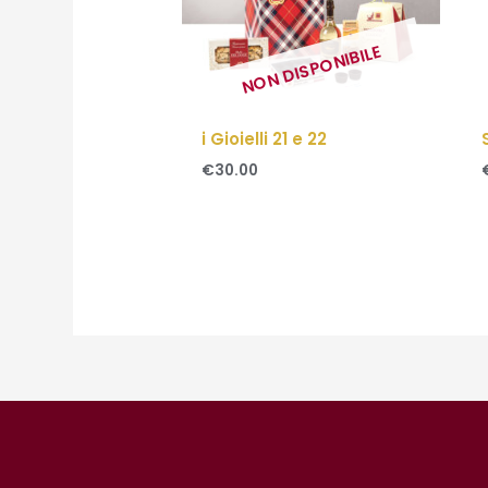
NON DISPONIBILE
i Gioielli 21 e 22
€
30.00