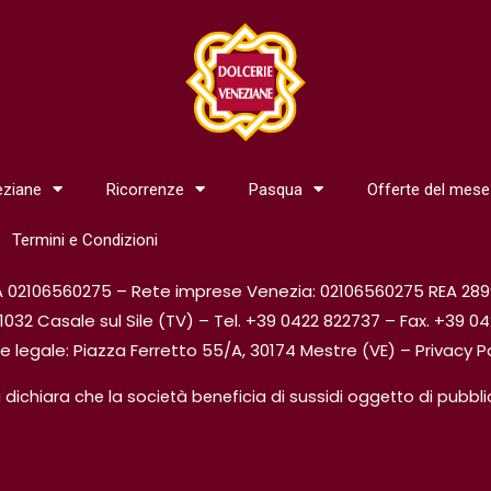
eziane
Ricorrenze
Pasqua
Offerte del mese
Termini e Condizioni
IVA 02106560275 – Rete imprese Venezia: 02106560275 REA 28992
1032 Casale sul Sile (TV) – Tel. +39 0422 822737 – Fax. +39 
e legale: Piazza Ferretto 55/A, 30174 Mestre (VE) –
Privacy P
, si dichiara che la società beneficia di sussidi oggetto di pubb