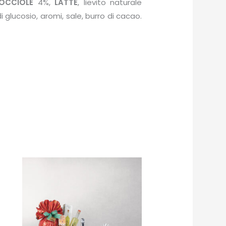
OCCIOLE
4%,
LATTE
, lievito naturale
i glucosio, aromi, sale, burro di cacao.