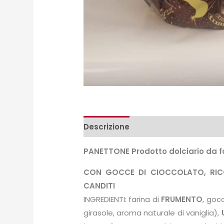
Descrizione
Peso e misure
PANETTONE Prodotto dolciario da fo
CON GOCCE DI CIOCCOLATO, RIC
CANDITI
INGREDIENTI: farina di
FRUMENTO
, goc
girasole, aroma naturale di vaniglia),