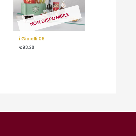
NON DISPONIBILE
i Gioielli 06
€
93.20