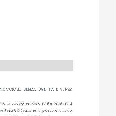
OCCIOLE, SENZA UVETTA E SENZA
ro di cacao, emulsionante: lecitina di
pertura 6% (zucchero, pasta di cacao,