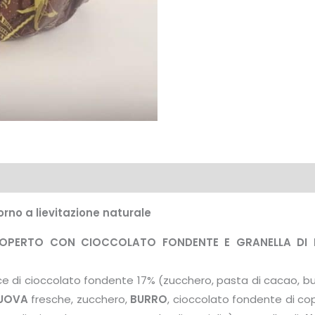
rno a lievitazione naturale
OPERTO CON CIOCCOLATO FONDENTE E GRANELLA DI N
ce di cioccolato fondente 17% (zucchero, pasta di cacao, bur
UOVA
fresche, zucchero,
BURRO
, cioccolato fondente di co