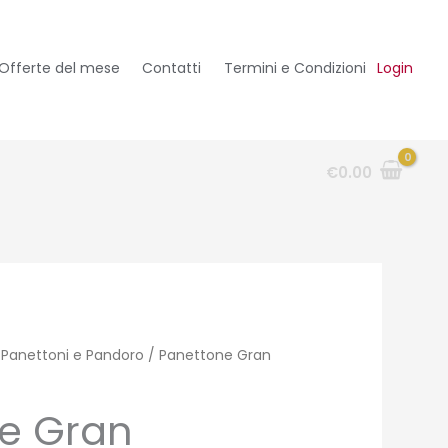
Offerte del mese
Contatti
Termini e Condizioni
Login
€
0.00
/
Panettoni e Pandoro
/ Panettone Gran
e Gran