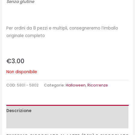
Senza glutine
Per ordini da 8 pezzi e multipli, consegneremo l’imballo
originale completo
€
3.00
Non disponibile
COD:
5801 - 5802
Categorie:
Halloween
,
Ricorrenze
Descrizione
Peso e misure