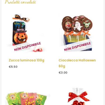
Prodotti correlati
NON DISPONIBILE
NON DISPONIBILE
Zucca luminosa 100g
Ciocolecca Halloween
60g
€
5.50
€
3.00