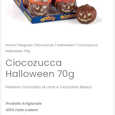
Home
/
Negozio
/
Ricorrenze
/
Halloween
/ Ciocozucca
Halloween 70g
Ciocozucca
Halloween 70g
Finissimo Cioccolato al Latte e Cioccolato Bianco
Prodotto Artigianale
100% Fatto a Mano