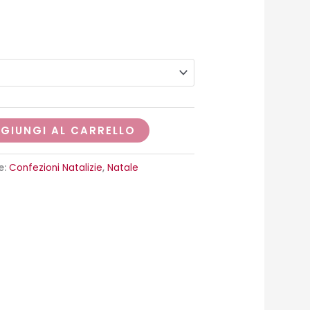
GIUNGI AL CARRELLO
e:
Confezioni Natalizie
,
Natale