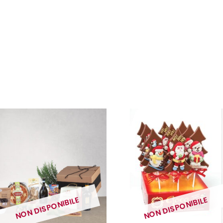
NON DISPONIBILE
NON DISPONIBILE