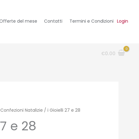
Offerte del mese
Contatti
Termini e Condizioni
Login
€
0.00
/
Confezioni Natalizie
/ i Gioielli 27 e 28
 27 e 28