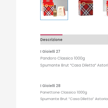
Descrizione
Peso e misure
I Gioielli 27
Pandoro Classico 1000g
Spumante Brut “Casa Diletta” Astor
I Gioielli 28
Panettone Classico 1000g
Spumante Brut “Casa Diletta” Astoria