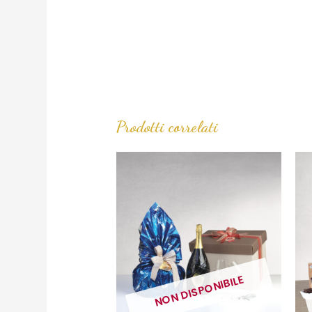
Prodotti correlati
NON DISPONIBILE