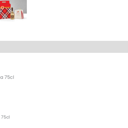
ia 75cl
 75cl