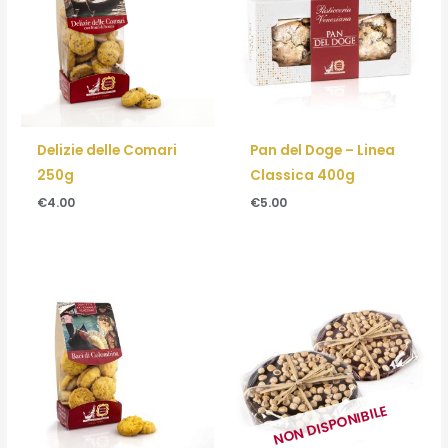
Delizie delle Comari
Pan del Doge – Linea
250g
Classica 400g
€
4.00
€
5.00
NON DISPONIBILE