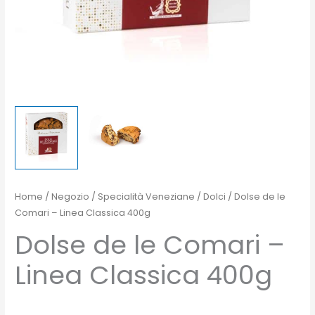
Home
/
Negozio
/
Specialità Veneziane
/
Dolci
/ Dolse de le
Comari – Linea Classica 400g
Dolse de le Comari –
Linea Classica 400g