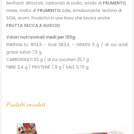
lievitanti: difosfati, carbonati di sodio, amido di
FRUMENTO
,
miele, malto di
FRUMENTO
, sale, emulsionante: lecitina di
SOIA, aromi. Prodotto in una linea che lavora anche
FRUTTA
SECCA A GUSCIO
.
Valori nutrizionali medi per 100g:
ENERGIA kJ 1614,5 – kcal 383,4 – GRASSI 11 g / di cui acidi
grassi saturi 7,5 g
CARBOIDRATI 62 g / di cui zuccheri 25,7 g
FIBRE 2,4 g / PROTEINE 7,9 g / SALE 0,70 g
Prodotti correlati